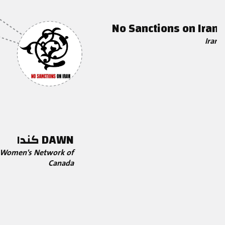
No Sanctions on Iran
Iran
DAWN كندا
 Women's Network of
Canada