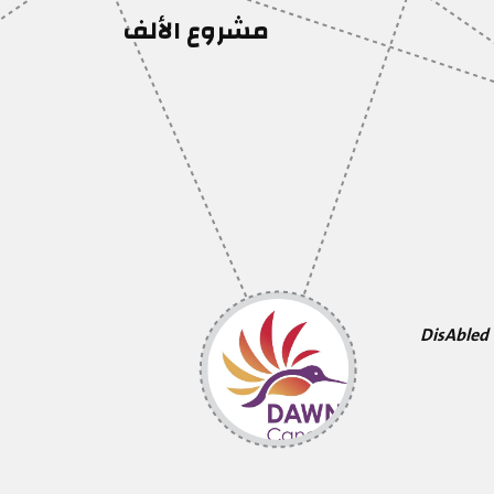
مشروع الألف
DisAbled