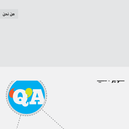
tion
من نحن
كوير آسيا