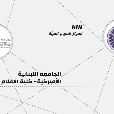
AiW
المركز العربي للمرأة
الجامعة اللبنانية
الأميركية - كلية الاعلام