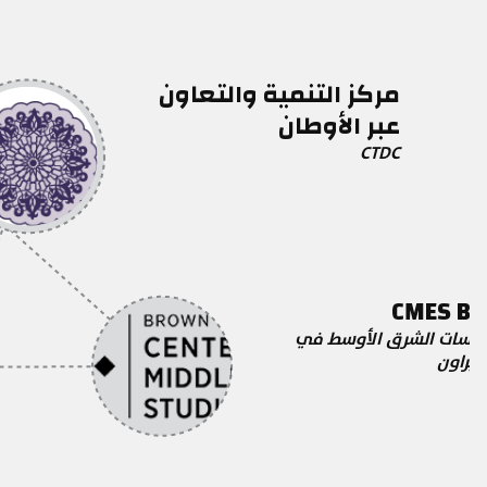
مركز التنمية والتعاون
عبر الأوطان
CTDC
CMES B
دراسات الشرق الأوسط في
 براون